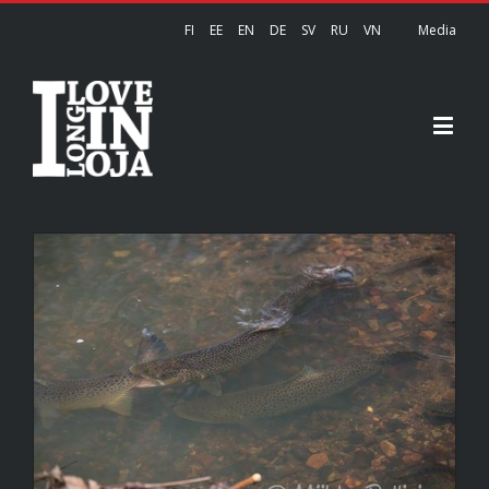
FI
EE
EN
DE
SV
RU
VN
Media