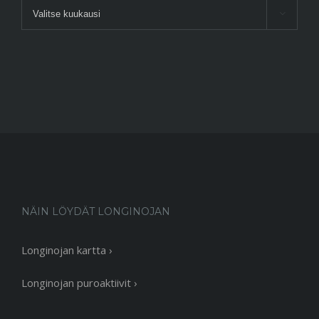
Arkisto

NÄIN LÖYDÄT LONGINOJAN
Longinojan kartta ›
Longinojan puroaktiivit ›