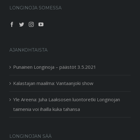
LONGINOJA SOMESSA
AJANKOHTAISTA
Punainen Longinoja – päästöt 3.5.2021
Kalastajan maailma: Vantaanjoki show
Yle Areena: Juha Laaksosen luontoretki Longinojan
taimenia voi ihailla kuka tahansa
LONGINOJAN SÄÄ