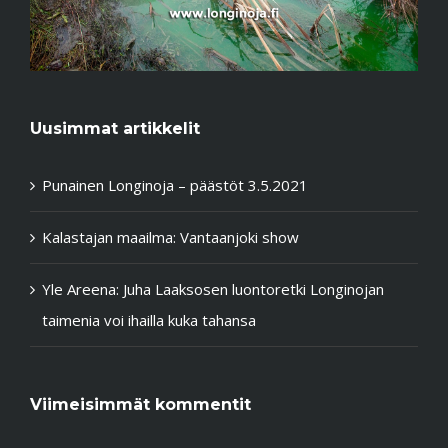
Uusimmat artikkelit
Punainen Longinoja – päästöt 3.5.2021
Kalastajan maailma: Vantaanjoki show
Yle Areena: Juha Laaksosen luontoretki Longinojan
taimenia voi ihailla kuka tahansa
Viimeisimmät kommentit