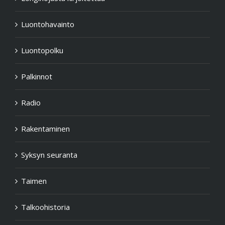
Luontohavainto
Luontopolku
Palkinnot
Radio
Rakentaminen
Syksyn seuranta
Taimen
Talkoohistoria