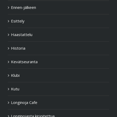
Ennen-jälkeen
Esittely
Haastattelu
Historia
Kevätseuranta
Klubi
Kutu
Longinoja Cafe
Longinojasta kirjoitettua