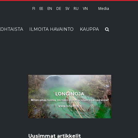
FI
EE
EN
DE
SV
RU
VN
Media
OHTAISTA
ILMOITA HAVAINTO
KAUPPA
Uusimmat artikkelit