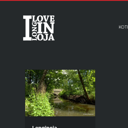
KOT
Longinoja