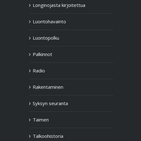
Longinojasta kirjoitettua
Luontohavainto
Luontopolku
Palkinnot
Radio
Rakentaminen
Syksyn seuranta
Taimen
Talkoohistoria