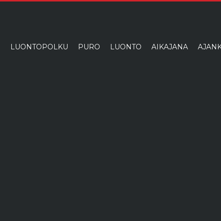
I
LUONTOPOLKU
PURO
LUONTO
AIKAJANA
AJANK