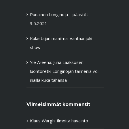
Punainen Longinoja – päästöt
3.5.2021
Kalastajan maailma: Vantaanjoki
show
Yle Areena: Juha Laaksosen
luontoretki Longinojan taimenia voi
ihailla kuka tahansa
Viimeisimmät kommentit
Klaus Wargh
:
Ilmoita havainto