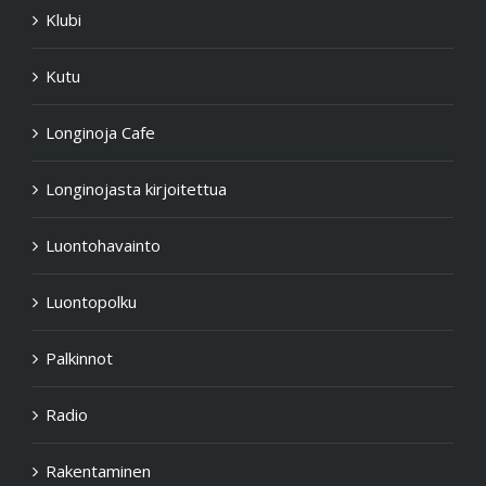
Klubi
Kutu
Longinoja Cafe
Longinojasta kirjoitettua
Luontohavainto
Luontopolku
Palkinnot
Radio
Rakentaminen