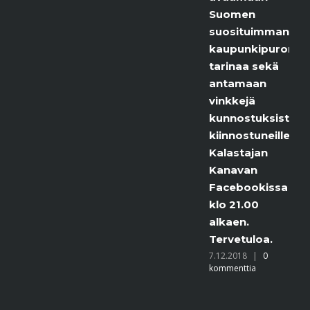
Suomen
suosituimman
kaupunkipuron
tarinaa sekä
antamaan
vinkkejä
kunnostuksista
kiinnostuneille.
Kalastajan
Kanavan
Facebookissa
klo 21.00
alkaen.
Tervetuloa.
7.12.2018
|
0
kommenttia