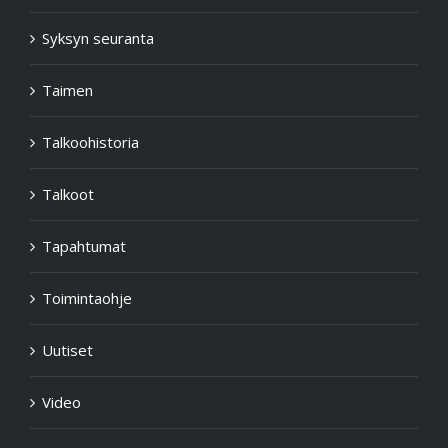
Syksyn seuranta
Taimen
Talkoohistoria
Talkoot
Tapahtumat
Toimintaohje
Uutiset
Video