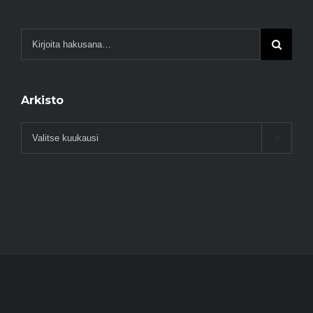
Arkisto
Arkisto
