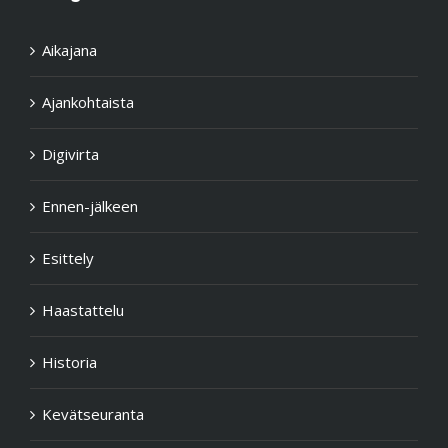
Aikajana
Ajankohtaista
Digivirta
Ennen-jälkeen
Esittely
Haastattelu
Historia
Kevätseuranta