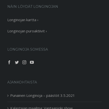
NÄIN LÖYDÄT LONGINOJAN
Longinojan kartta ›
Longinojan puroaktiivit ›
LONGINOJA SOMESSA
AJANKOHTAISTA
Punainen Longinoja – päästöt 3.5.2021
Kalastajan maailma: Vantaanjoki show