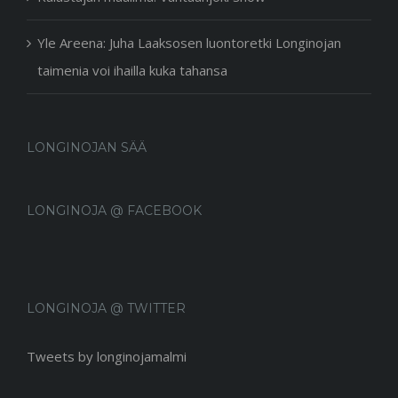
Yle Areena: Juha Laaksosen luontoretki Longinojan
taimenia voi ihailla kuka tahansa
LONGINOJAN SÄÄ
LONGINOJA @ FACEBOOK
LONGINOJA @ TWITTER
Tweets by longinojamalmi