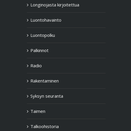
Longinojasta kirjoitettua
Luontohavainto
Luontopolku
Palkinnot
Radio
Rakentaminen
Syksyn seuranta
Taimen
Talkoohistoria