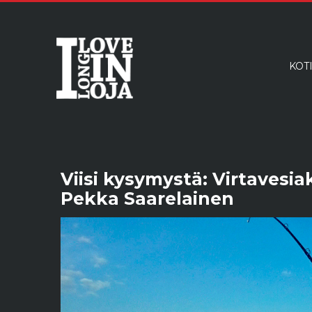
KOT
Viisi kysymystä: Virtavesia
Pekka Saarelainen