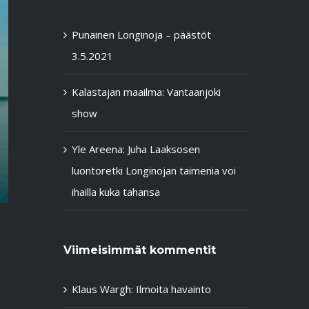
Punainen Longinoja – päästöt
3.5.2021
Kalastajan maailma: Vantaanjoki
show
Yle Areena: Juha Laaksosen
luontoretki Longinojan taimenia voi
ihailla kuka tahansa
Viimeisimmät kommentit
Klaus Wargh
:
Ilmoita havainto