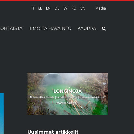
FI
EE
EN
DE
SV
RU
VN
Media
OHTAISTA
ILMOITA HAVAINTO
KAUPPA
Uusimmat artikkelit