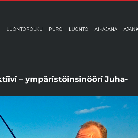
I
LUONTOPOLKU
PURO
LUONTO
AIKAJANA
AJANK
ktiivi – ympäristöinsinööri Juha-