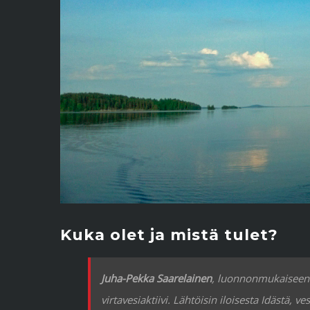
Kuka olet ja mistä tulet?
Juha-Pekka Saarelainen
, luonnonmukaiseen h
virtavesiaktiivi. Lähtöisin iloisesta Idästä, 