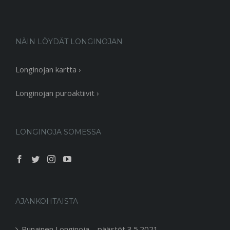
NÄIN LÖYDÄT LONGINOJAN
Longinojan kartta ›
Longinojan puroaktiivit ›
LONGINOJA SOMESSA
AJANKOHTAISTA
Punainen Longinoja – päästöt 3.5.2021