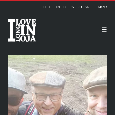
FI
EE
EN
DE
SV
RU
VN
Media