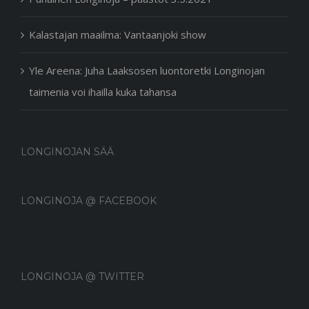
Kalastajan maailma: Vantaanjoki show
Yle Areena: Juha Laaksosen luontoretki Longinojan
taimenia voi ihailla kuka tahansa
LONGINOJAN SÄÄ
LONGINOJA @ FACEBOOK
LONGINOJA @ TWITTER