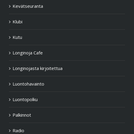
Kevätseuranta
Klubi
Kutu
Longinoja Cafe
Longinojasta kirjoitettua
Luontohavainto
Luontopolku
Palkinnot
Radio