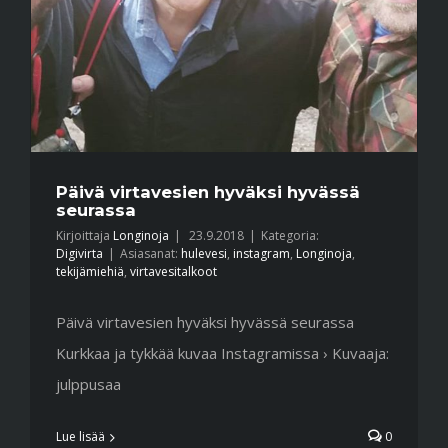
Päivä virtavesien hyväksi hyvässä
seurassa
Kirjoittaja
Longinoja
|
23.9.2018
|
Kategoria:
Digivirta
|
Asiasanat:
hulevesi
,
instagram
,
Longinoja
,
tekijämiehiä
,
virtavesitalkoot
Päivä virtavesien hyväksi hyvässä seurassa
Kurkkaa ja tykkää kuvaa Instagramissa › Kuvaaja:
julppusaa
Lue lisää
0