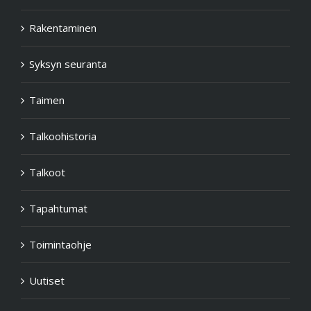
Rakentaminen
Syksyn seuranta
Taimen
Talkoohistoria
Talkoot
Tapahtumat
Toimintaohje
Uutiset