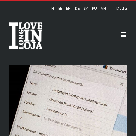
FI
EE
EN
DE
SV
RU
VN
Media