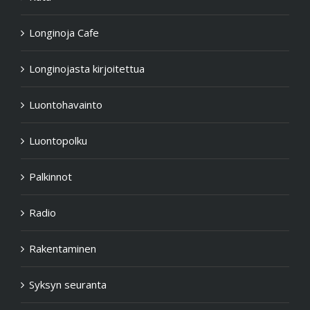
Longinoja Cafe
Longinojasta kirjoitettua
Luontohavainto
Luontopolku
Palkinnot
Radio
Rakentaminen
Syksyn seuranta