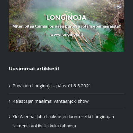
Uusimmat artikkelit
Punainen Longinoja – päästöt 3.5.2021
Kalastajan maailma: Vantaanjoki show
Yle Areena: Juha Laaksosen luontoretki Longinojan
taimenia voi ihailla kuka tahansa