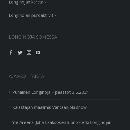
Longinojan kartta ›
Longinojan puroaktiivit ›
LONGINOJA SOMESSA
AJANKOHTAISTA
Punainen Longinoja – päästöt 3.5.2021
Kalastajan maailma: Vantaanjoki show
Yle Areena: Juha Laaksosen luontoretki Longinojan