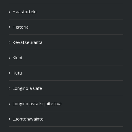
Haastattelu
Historia
Kevätseuranta
Klubi
Kutu
Longinoja Cafe
Longinojasta kirjoitettua
Luontohavainto