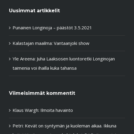
Uusimmat artikkelit
Punainen Longinoja – päästöt 3.5.2021
Kalastajan maailma: Vantaanjoki show
Yle Areena: Juha Laaksosen luontoretki Longinojan
taimenia voi ihailla kuka tahansa
Viimeisimmät kommentit
Klaus Wargh
:
Ilmoita havainto
Petri
:
Kevät on syntymän ja kuoleman aikaa. Ikkuna