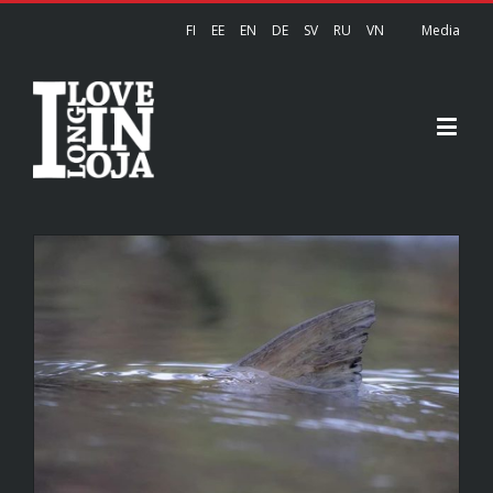
FI
EE
EN
DE
SV
RU
VN
Media