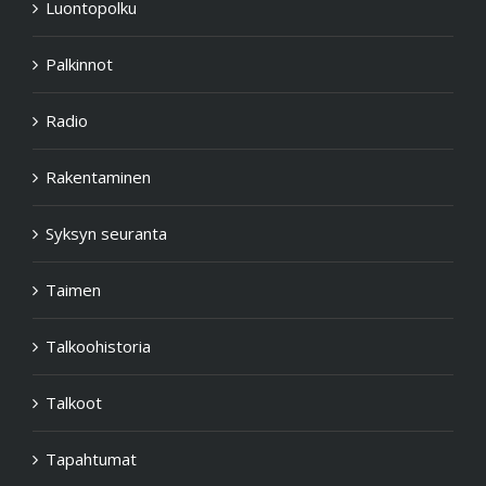
Luontopolku
Palkinnot
Radio
Rakentaminen
Syksyn seuranta
Taimen
Talkoohistoria
Talkoot
Tapahtumat