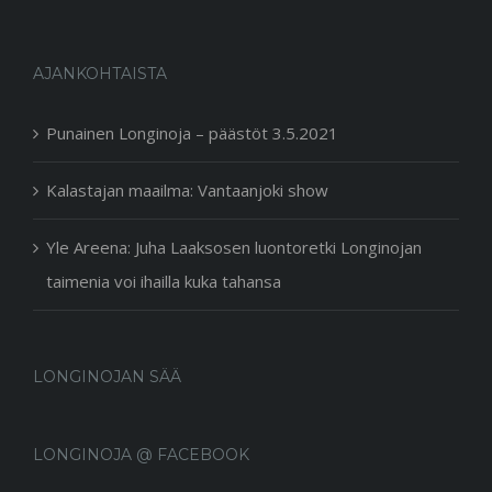
AJANKOHTAISTA
Punainen Longinoja – päästöt 3.5.2021
Kalastajan maailma: Vantaanjoki show
Yle Areena: Juha Laaksosen luontoretki Longinojan
taimenia voi ihailla kuka tahansa
LONGINOJAN SÄÄ
LONGINOJA @ FACEBOOK