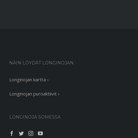
NÄIN LÖYDÄT LONGINOJAN
Longinojan kartta ›
Longinojan puroaktiivit ›
LONGINOJA SOMESSA