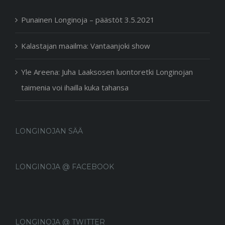
Punainen Longinoja – päästöt 3.5.2021
Kalastajan maailma: Vantaanjoki show
Yle Areena: Juha Laaksosen luontoretki Longinojan
taimenia voi ihailla kuka tahansa
LONGINOJAN SÄÄ
LONGINOJA @ FACEBOOK
LONGINOJA @ TWITTER