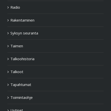
Radio
Rakentaminen
Syksyn seuranta
Taimen
Talkoohistoria
Talkoot
Tapahtumat
Toimintaohje
Uutiset