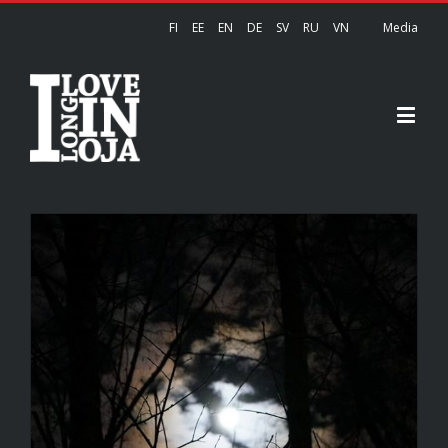
FI
EE
EN
DE
SV
RU
VN
Media