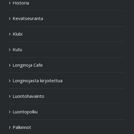
Historia
Kevätseuranta
Klubi
Kutu
Longinoja Cafe
Longinojasta kirjoitettua
Luontohavainto
Luontopolku
Palkinnot