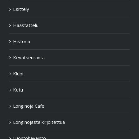
Esittely
Haastattelu
Historia
Kevätseuranta
Klubi
Kutu
Longinoja Cafe
Longinojasta kirjoitettua
Luontohavainto