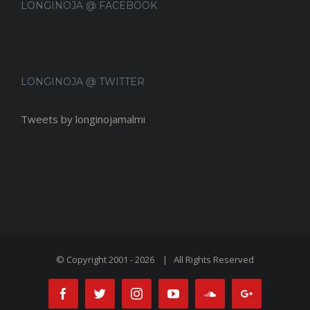
LONGINOJA @ FACEBOOK
LONGINOJA @ TWITTER
Tweets by longinojamalmi
© Copyright 2001 -
2026 | All Rights Reserved
Facebook
Twitter
Instagram
Youtube
Soundcloud
Google+