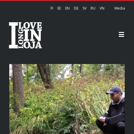
FI
EE
EN
DE
SV
RU
VN
Media