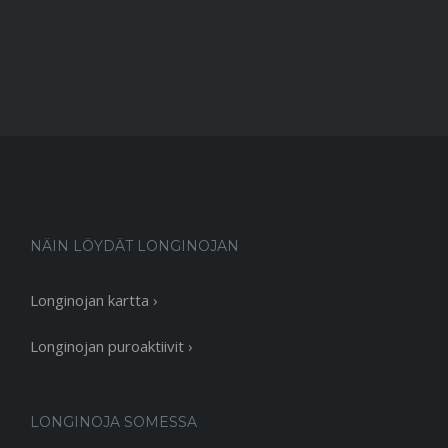
NÄIN LÖYDÄT LONGINOJAN
Longinojan kartta ›
Longinojan puroaktiivit ›
LONGINOJA SOMESSA