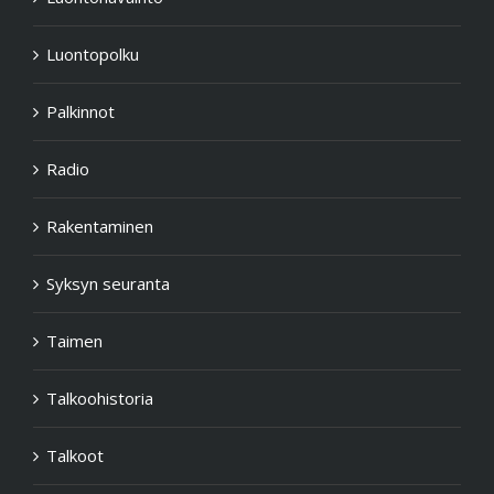
Luontopolku
Palkinnot
Radio
Rakentaminen
Syksyn seuranta
Taimen
Talkoohistoria
Talkoot