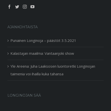
AJANKOHTAISTA
Punainen Longinoja – päästöt 3.5.2021
Kalastajan maailma: Vantaanjoki show
Yle Areena: Juha Laaksosen luontoretki Longinojan
taimenia voi ihailla kuka tahansa
LONGINOJAN SÄÄ