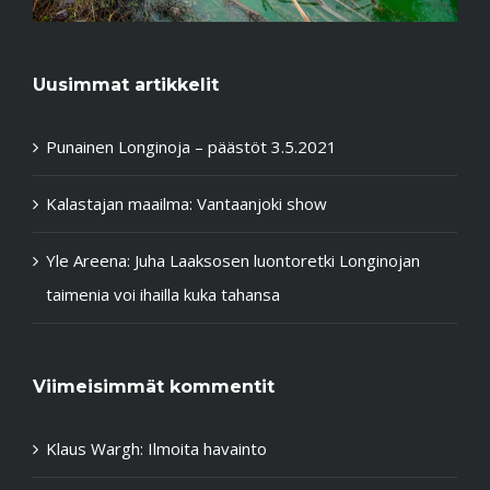
Uusimmat artikkelit
Punainen Longinoja – päästöt 3.5.2021
Kalastajan maailma: Vantaanjoki show
Yle Areena: Juha Laaksosen luontoretki Longinojan
taimenia voi ihailla kuka tahansa
Viimeisimmät kommentit
Klaus Wargh
:
Ilmoita havainto