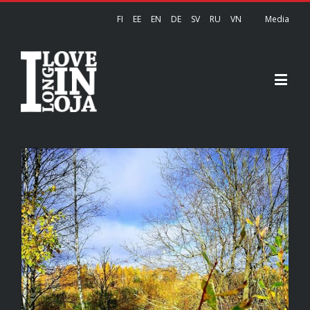
FI
EE
EN
DE
SV
RU
VN
Media