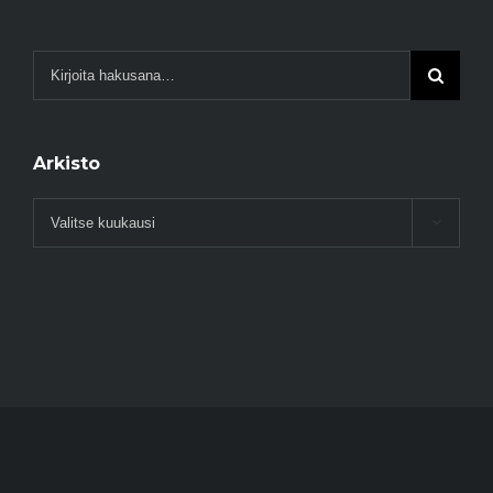
Arkisto
Arkisto
