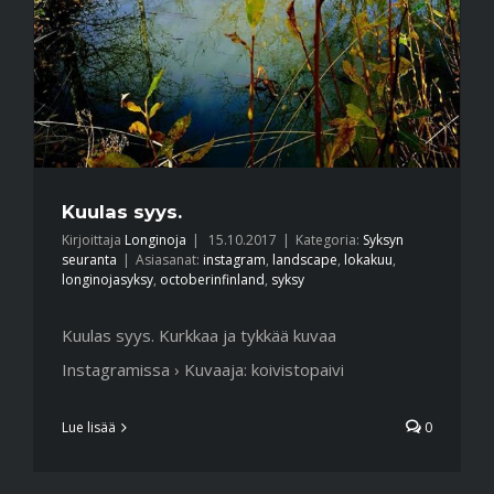
Kuulas syys.
Kirjoittaja
Longinoja
|
15.10.2017
|
Kategoria:
Syksyn
seuranta
|
Asiasanat:
instagram
,
landscape
,
lokakuu
,
longinojasyksy
,
octoberinfinland
,
syksy
Kuulas syys. Kurkkaa ja tykkää kuvaa
Instagramissa › Kuvaaja: koivistopaivi
Lue lisää
0