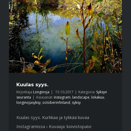
Kuulas syys.
Kirjoittaja
Longinoja
|
15.10.2017
|
Kategoria:
Syksyn
seuranta
|
Asiasanat:
instagram
,
landscape
,
lokakuu
,
longinojasyksy
,
octoberinfinland
,
syksy
Kuulas syys. Kurkkaa ja tykkää kuvaa
Instagramissa › Kuvaaja: koivistopaivi