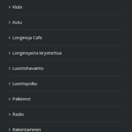
Klubi
Kutu
Longinoja Cafe
Longinojasta kirjoitettua
Luontohavainto
Luontopolku
Palkinnot
Radio
Rakentaminen