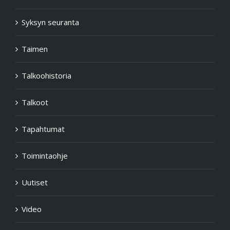
Syksyn seuranta
Taimen
Talkoohistoria
Talkoot
Tapahtumat
Toimintaohje
Uutiset
Video