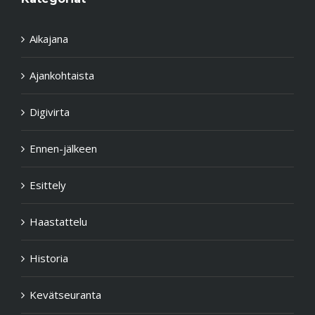
Aikajana
Ajankohtaista
Digivirta
Ennen-jälkeen
Esittely
Haastattelu
Historia
Kevätseuranta