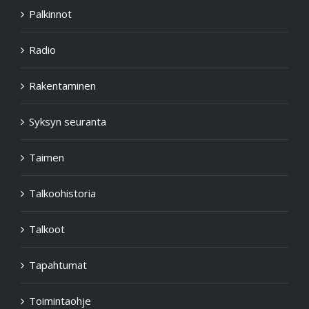
Palkinnot
Radio
Rakentaminen
Syksyn seuranta
Taimen
Talkoohistoria
Talkoot
Tapahtumat
Toimintaohje