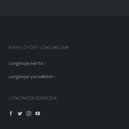
NÄIN LÖYDÄT LONGINOJAN
Longinojan kartta ›
Longinojan puroaktiivit ›
LONGINOJA SOMESSA