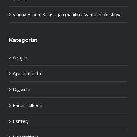
Vinnny Broun
:
Kalastajan maailma: Vantaanjoki show
Kategoriat
Aikajana
Ajankohtaista
Digivirta
Ennen-jälkeen
Esittely
Haastattelu