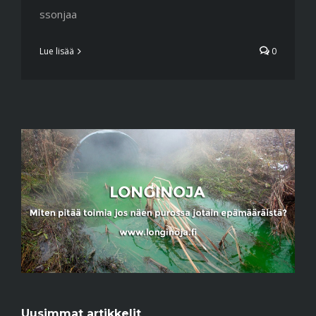
ssonjaa
Lue lisää
0
Uusimmat artikkelit