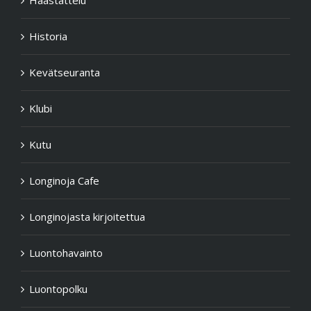
Historia
Kevätseuranta
Klubi
Kutu
Longinoja Cafe
Longinojasta kirjoitettua
Luontohavainto
Luontopolku