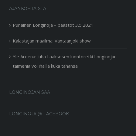
AJANKOHTAISTA
Punainen Longinoja – päästöt 3.5.2021
Kalastajan maailma: Vantaanjoki show
Yle Areena: Juha Laaksosen luontoretki Longinojan
taimenia voi ihailla kuka tahansa
LONGINOJAN SÄÄ
LONGINOJA @ FACEBOOK