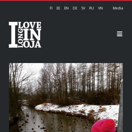
FI
EE
EN
DE
SV
RU
VN
Media