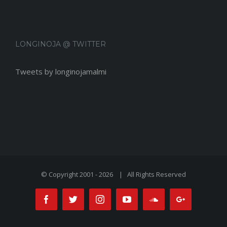
LONGINOJA @ TWITTER
Tweets by longinojamalmi
© Copyright 2001 -
2026 | All Rights Reserved
Facebook
Twitter
Instagram
Youtube
Soundcloud
Google+