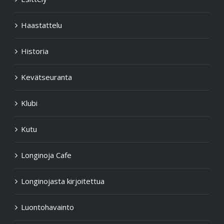
Haastattelu
Historia
Kevätseuranta
Klubi
Kutu
Longinoja Cafe
Longinojasta kirjoitettua
Luontohavainto