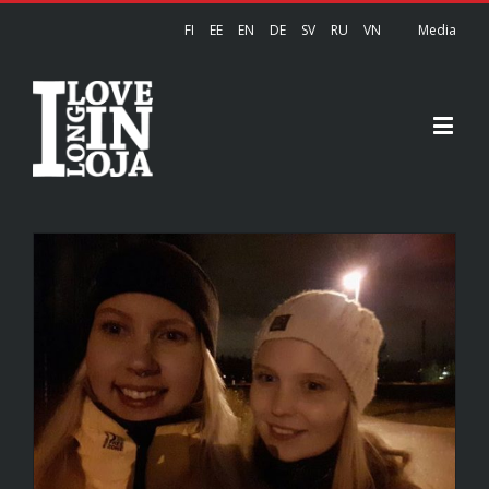
FI
EE
EN
DE
SV
RU
VN
Media