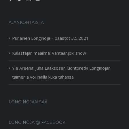
AJANKOHTAISTA
Punainen Longinoja – päästöt 3.5.2021
Kalastajan maailma: Vantaanjoki show
Yle Areena: Juha Laaksosen luontoretki Longinojan
taimenia voi ihailla kuka tahansa
LONGINOJAN SÄÄ
LONGINOJA @ FACEBOOK