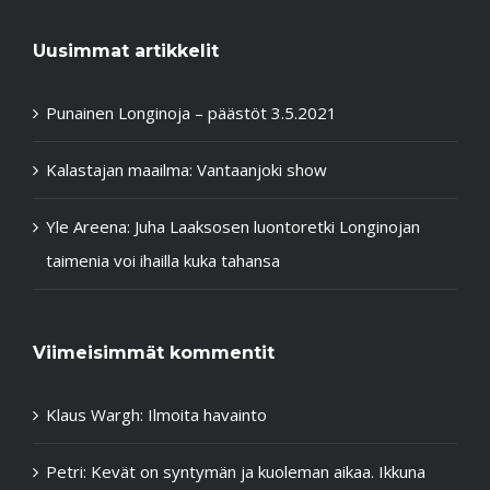
Uusimmat artikkelit
Punainen Longinoja – päästöt 3.5.2021
Kalastajan maailma: Vantaanjoki show
Yle Areena: Juha Laaksosen luontoretki Longinojan
taimenia voi ihailla kuka tahansa
Viimeisimmät kommentit
Klaus Wargh
:
Ilmoita havainto
Petri
:
Kevät on syntymän ja kuoleman aikaa. Ikkuna