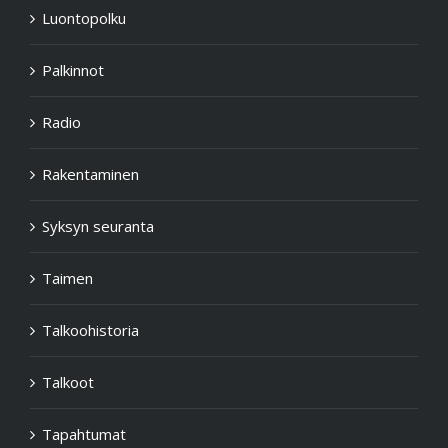
Luontopolku
Palkinnot
Radio
Rakentaminen
Syksyn seuranta
Taimen
Talkoohistoria
Talkoot
Tapahtumat