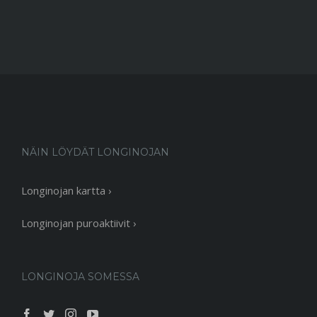
NÄIN LÖYDÄT LONGINOJAN
Longinojan kartta ›
Longinojan puroaktiivit ›
LONGINOJA SOMESSA