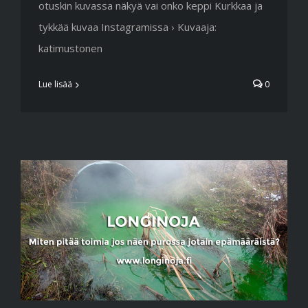
otuskin kuvassa näkyä vai onko keppi Kurkkaa ja
tykkää kuvaa Instagramissa › Kuvaaja:
katimustonen
Lue lisää
0