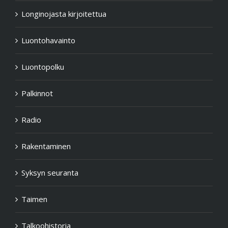
Longinojasta kirjoitettua
Luontohavainto
Luontopolku
Palkinnot
Radio
Rakentaminen
Syksyn seuranta
Taimen
Talkoohistoria