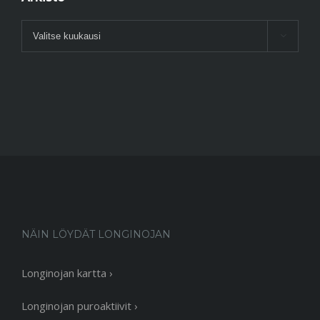
Arkisto

NÄIN LÖYDÄT LONGINOJAN
Longinojan kartta ›
Longinojan puroaktiivit ›