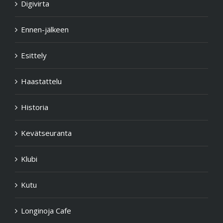
Digivirta
Ennen-jälkeen
Esittely
Haastattelu
Historia
Kevätseuranta
Klubi
Kutu
Longinoja Cafe