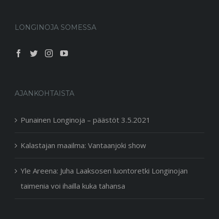
LONGINOJA SOMESSA
AJANKOHTAISTA
Punainen Longinoja – päästöt 3.5.2021
Kalastajan maailma: Vantaanjoki show
Yle Areena: Juha Laaksosen luontoretki Longinojan
taimenia voi ihailla kuka tahansa