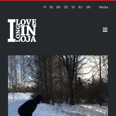
FI
EE
EN
DE
SV
RU
VN
Media