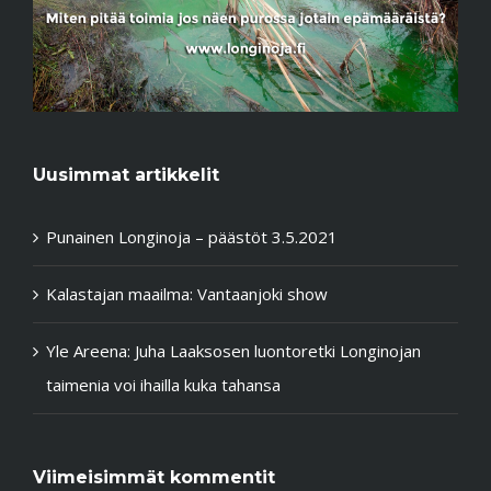
Uusimmat artikkelit
Punainen Longinoja – päästöt 3.5.2021
Kalastajan maailma: Vantaanjoki show
Yle Areena: Juha Laaksosen luontoretki Longinojan
taimenia voi ihailla kuka tahansa
Viimeisimmät kommentit