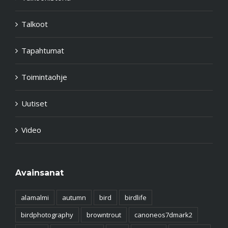
Talkoot
Tapahtumat
Toimintaohje
Uutiset
Video
Avainsanat
alamalmi
autumn
bird
birdlife
birdphotography
browntrout
canoneos7dmark2