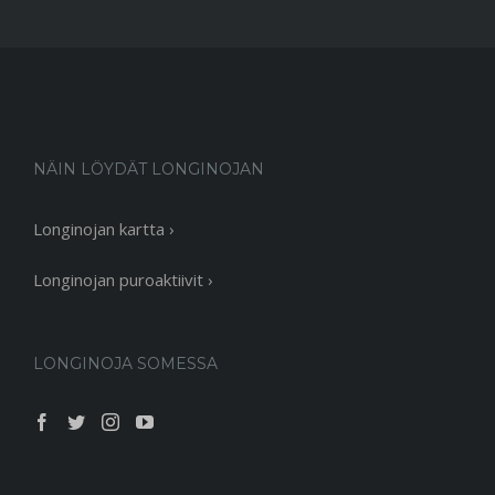
NÄIN LÖYDÄT LONGINOJAN
Longinojan kartta ›
Longinojan puroaktiivit ›
LONGINOJA SOMESSA