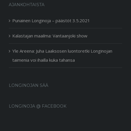
AJANKOHTAISTA
Punainen Longinoja – päästöt 3.5.2021
Kalastajan maailma: Vantaanjoki show
Yle Areena: Juha Laaksosen luontoretki Longinojan
taimenia voi ihailla kuka tahansa
LONGINOJAN SÄÄ
LONGINOJA @ FACEBOOK