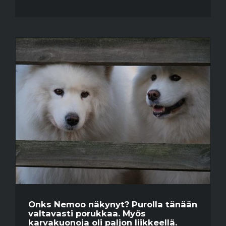
Onks Nemoo näkynyt? Purolla tänään
valtavasti porukkaa. Myös
karvakuonoja oli paljon liikkeellä.