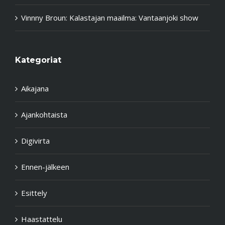
Vinnny Broun
:
Kalastajan maailma: Vantaanjoki show
Kategoriat
Aikajana
Ajankohtaista
Digivirta
Ennen-jälkeen
Esittely
Haastattelu