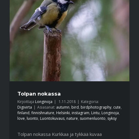
Tolpan nokassa
Kirjoittaja
Longinoja
|
1.11.2018
|
Kategoria:
Digivirta
|
Asiasanat:
autumn
,
bird
,
birdphotography
,
cute
,
finland
,
finnishnature
,
Helsinki
,
instagram
,
Lintu
,
Longinoja
,
love
,
luonto
,
Luontokuvaus
,
nature
,
suomenluonto
,
syksy
Tolpan nokassa Kurkkaa ja tykkää kuvaa