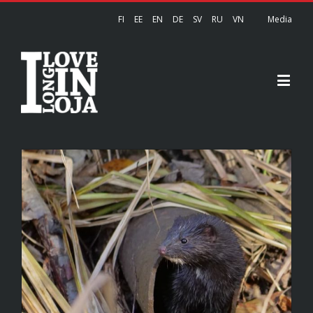
FI
EE
EN
DE
SV
RU
VN
Media