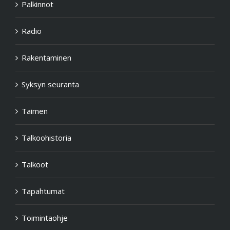
Palkinnot
Radio
Rakentaminen
Syksyn seuranta
Taimen
Talkoohistoria
Talkoot
Tapahtumat
Toimintaohje