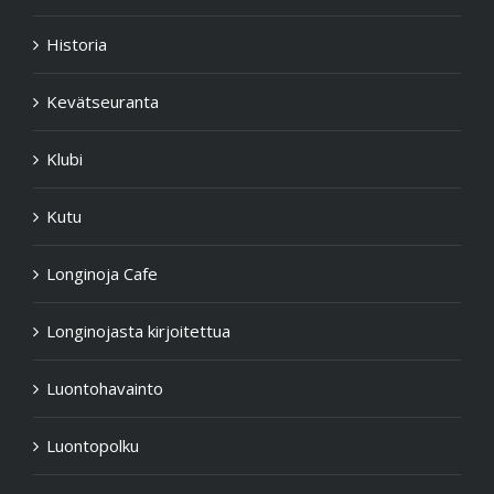
Historia
Kevätseuranta
Klubi
Kutu
Longinoja Cafe
Longinojasta kirjoitettua
Luontohavainto
Luontopolku