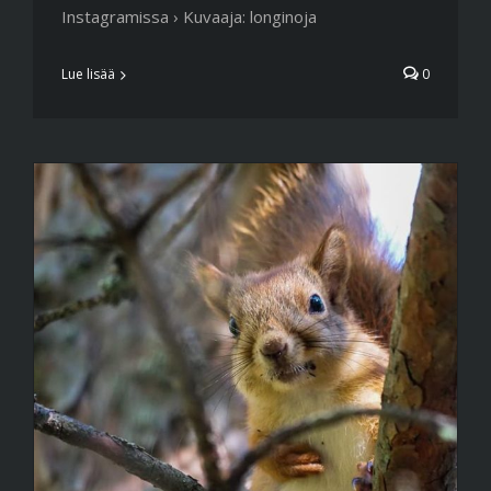
Instagramissa › Kuvaaja: longinoja
Lue lisää
0