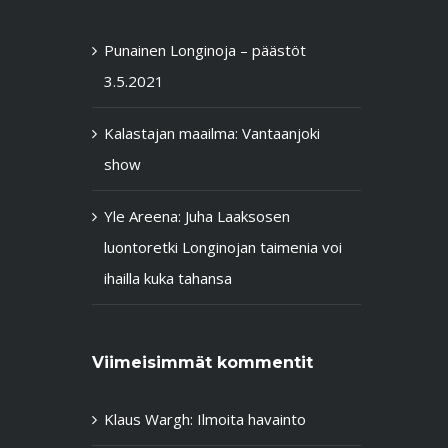
Punainen Longinoja – päästöt
3.5.2021
Kalastajan maailma: Vantaanjoki
show
Yle Areena: Juha Laaksosen
luontoretki Longinojan taimenia voi
ihailla kuka tahansa
Viimeisimmät kommentit
Klaus Wargh
:
Ilmoita havainto