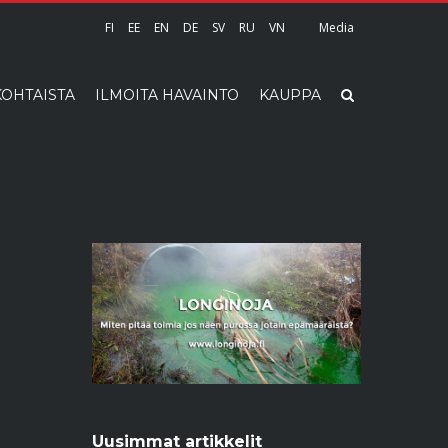
FI
EE
EN
DE
SV
RU
VN
Media
OHTAISTA
ILMOITA HAVAINTO
KAUPPA
Uusimmat artikkelit