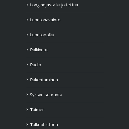
Longinojasta kirjoitettua
Luontohavainto
Luontopolku
Palkinnot
Radio
Rakentaminen
Syksyn seuranta
Taimen
Talkoohistoria