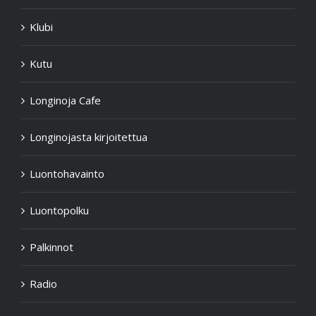
Klubi
Kutu
Longinoja Cafe
Longinojasta kirjoitettua
Luontohavainto
Luontopolku
Palkinnot
Radio