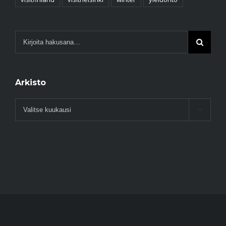
Arkisto
Arkisto
