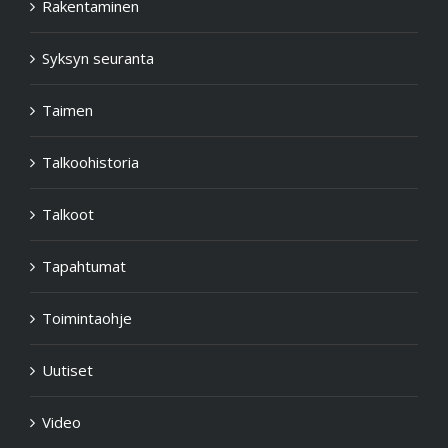
Rakentaminen
Syksyn seuranta
Taimen
Talkoohistoria
Talkoot
Tapahtumat
Toimintaohje
Uutiset
Video