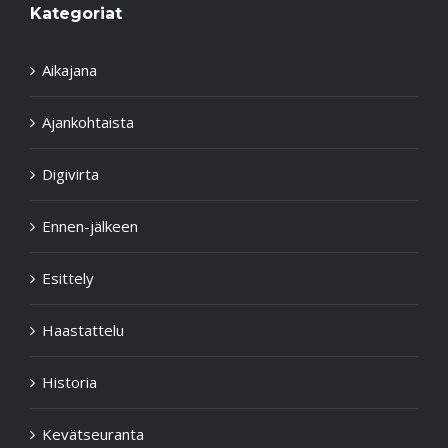
Kategoriat
Aikajana
Ajankohtaista
Digivirta
Ennen-jälkeen
Esittely
Haastattelu
Historia
Kevätseuranta