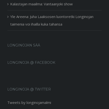
Kalastajan maailma: Vantaanjoki show
Yle Areena: Juha Laaksosen luontoretki Longinojan
taimenia voi ihailla kuka tahansa
LONGINOJAN SÄÄ
LONGINOJA @ FACEBOOK
LONGINOJA @ TWITTER
Tweets by longinojamalmi