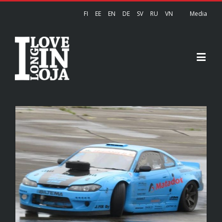
FI
EE
EN
DE
SV
RU
VN
Media