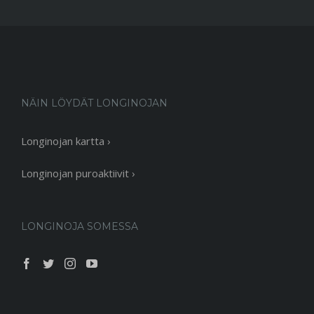
NÄIN LÖYDÄT LONGINOJAN
Longinojan kartta ›
Longinojan puroaktiivit ›
LONGINOJA SOMESSA