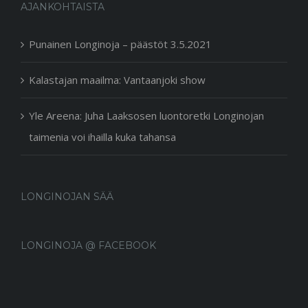
AJANKOHTAISTA
Punainen Longinoja – päästöt 3.5.2021
Kalastajan maailma: Vantaanjoki show
Yle Areena: Juha Laaksosen luontoretki Longinojan
taimenia voi ihailla kuka tahansa
LONGINOJAN SÄÄ
LONGINOJA @ FACEBOOK