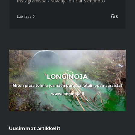
Instagramissa › Kuvaaja: official_skmphoto
Lue lisää
0
Uusimmat artikkelit