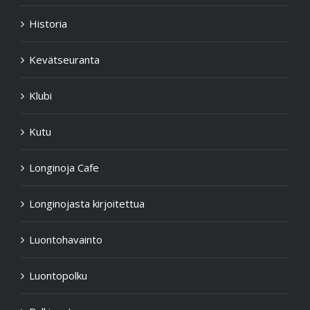
Historia
Kevätseuranta
Klubi
Kutu
Longinoja Cafe
Longinojasta kirjoitettua
Luontohavainto
Luontopolku