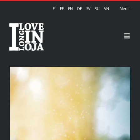
FI
EE
EN
DE
SV
RU
VN
Media