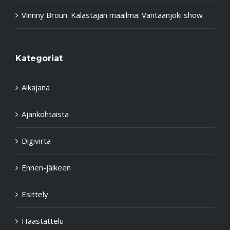
Vinnny Broun
:
Kalastajan maailma: Vantaanjoki show
Kategoriat
Aikajana
Ajankohtaista
Digivirta
Ennen-jälkeen
Esittely
Haastattelu