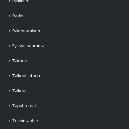
Palkinnot
Radio
Rakentaminen
Syksyn seuranta
Taimen
Talkoohistoria
Talkoot
Tapahtumat
Toimintaohje