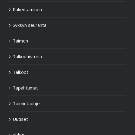
Rakentaminen
Syksyn seuranta
Taimen
Talkoohistoria
Talkoot
Tapahtumat
Toimintaohje
Uutiset
Video