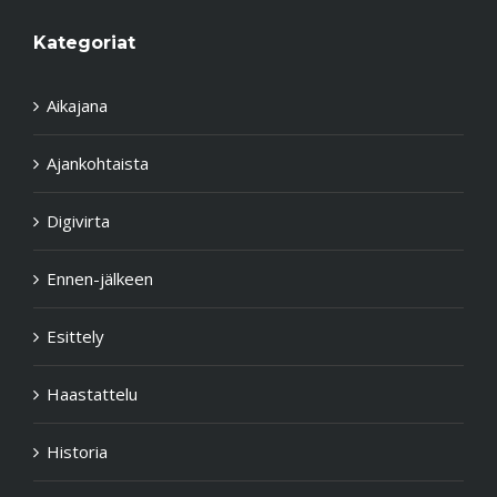
Kategoriat
Aikajana
Ajankohtaista
Digivirta
Ennen-jälkeen
Esittely
Haastattelu
Historia