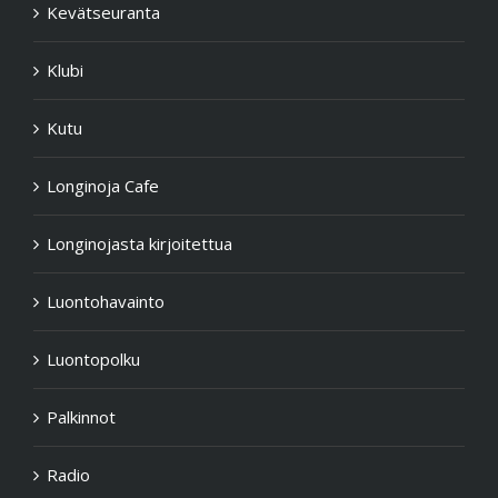
Kevätseuranta
Klubi
Kutu
Longinoja Cafe
Longinojasta kirjoitettua
Luontohavainto
Luontopolku
Palkinnot
Radio