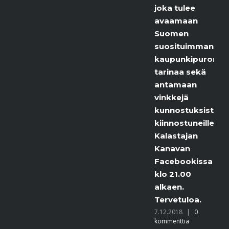
joka tulee
avaamaan
Suomen
suosituimman
kaupunkipuron
tarinaa sekä
antamaan
vinkkejä
kunnostuksista
kiinnostuneille.
Kalastajan
Kanavan
Facebookissa
klo 21.00
alkaen.
Tervetuloa.
7.12.2018
|
0
kommenttia