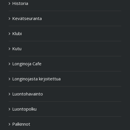
Historia
Kevätseuranta
Klubi
Kutu
Longinoja Cafe
Longinojasta kirjoitettua
Luontohavainto
Luontopolku
Palkinnot