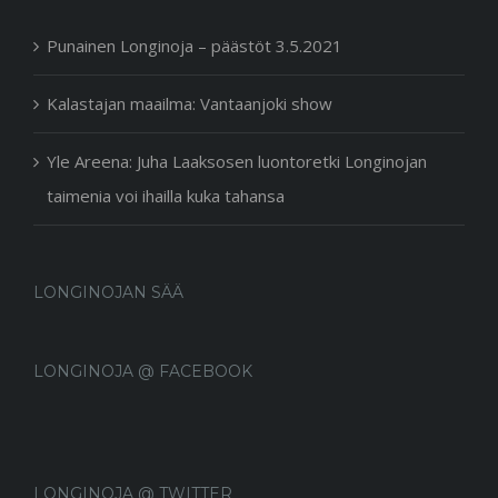
Punainen Longinoja – päästöt 3.5.2021
Kalastajan maailma: Vantaanjoki show
Yle Areena: Juha Laaksosen luontoretki Longinojan
taimenia voi ihailla kuka tahansa
LONGINOJAN SÄÄ
LONGINOJA @ FACEBOOK
LONGINOJA @ TWITTER