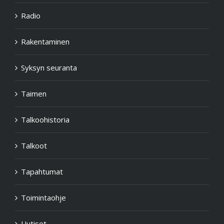
Radio
Rakentaminen
Syksyn seuranta
Taimen
Talkoohistoria
Talkoot
Tapahtumat
Toimintaohje
Uutiset