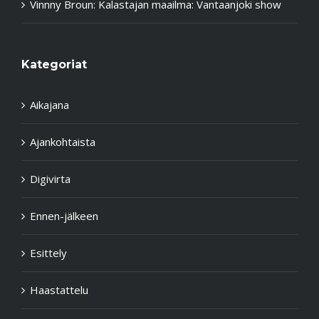
Vinnny Broun
:
Kalastajan maailma: Vantaanjoki show
Kategoriat
Aikajana
Ajankohtaista
Digivirta
Ennen-jälkeen
Esittely
Haastattelu