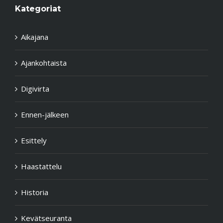
Kategoriat
Aikajana
Ajankohtaista
Digivirta
Ennen-jälkeen
Esittely
Haastattelu
Historia
Kevätseuranta