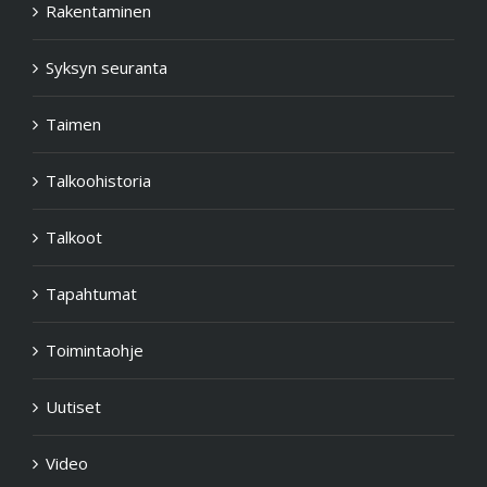
Rakentaminen
Syksyn seuranta
Taimen
Talkoohistoria
Talkoot
Tapahtumat
Toimintaohje
Uutiset
Video