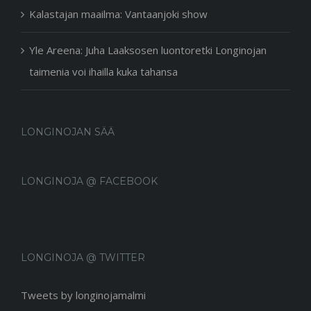
Kalastajan maailma: Vantaanjoki show
Yle Areena: Juha Laaksosen luontoretki Longinojan
taimenia voi ihailla kuka tahansa
LONGINOJAN SÄÄ
LONGINOJA @ FACEBOOK
LONGINOJA @ TWITTER
Tweets by longinojamalmi