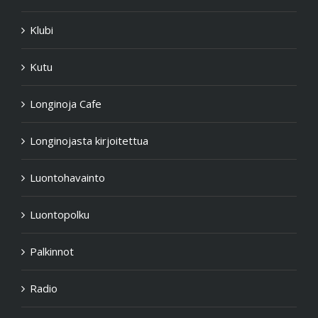
Klubi
Kutu
Longinoja Cafe
Longinojasta kirjoitettua
Luontohavainto
Luontopolku
Palkinnot
Radio