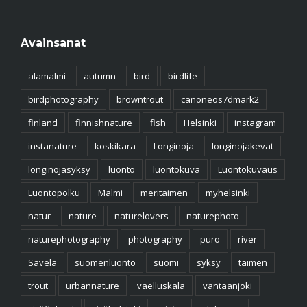
Avainsanat
alamalmi
autumn
bird
birdlife
birdphotography
browntrout
canoneos7dmark2
finland
finnishnature
fish
Helsinki
instagram
instanature
koskikara
Longinoja
longinojakevat
longinojasyksy
luonto
luontokuva
Luontokuvaus
Luontopolku
Malmi
meritaimen
myhelsinki
natur
nature
naturelovers
naturephoto
naturephotography
photography
puro
river
Savela
suomenluonto
suomi
syksy
taimen
trout
urbannature
vaelluskala
vantaanjoki