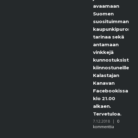
avaamaan
Suomen
suosituimman
kaupunkipuron
tarinaa sekä
antamaan
vinkkejä
kunnostuksista
kiinnostuneille.
Kalastajan
Kanavan
Facebookissa
klo 21.00
alkaen.
Tervetuloa.
7.12.2018
|
0
kommenttia