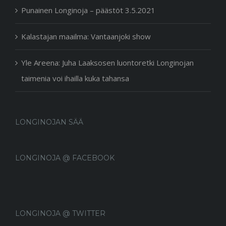
Punainen Longinoja – päästöt 3.5.2021
Kalastajan maailma: Vantaanjoki show
Yle Areena: Juha Laaksosen luontoretki Longinojan
taimenia voi ihailla kuka tahansa
LONGINOJAN SÄÄ
LONGINOJA @ FACEBOOK
LONGINOJA @ TWITTER