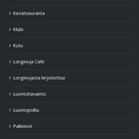
Kevätseuranta
Klubi
Kutu
Longinoja Cafe
Longinojasta kirjoitettua
Luontohavainto
Luontopolku
Palkinnot