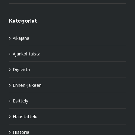
Kategoriat
Aikajana
Ajankohtaista
Digivirta
Ennen-jälkeen
Esittely
Haastattelu
Historia