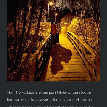
Image
Noin 1,5 kuukautta sitten juuri tähän kohtaan tuotiin
kottikärryittän kiviä ja soraa kaloja varten. Alla virtaa ,