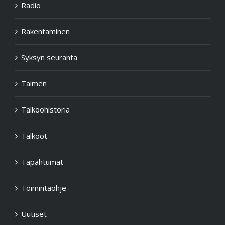
Radio
Rakentaminen
Syksyn seuranta
Taimen
Talkoohistoria
Talkoot
Tapahtumat
Toimintaohje
Uutiset