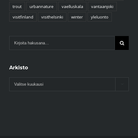
trout
urbannature
vaelluskala
vantaanjoki
visitfinland
visithelsinki
winter
yleluonto
Arkisto
Arkisto
