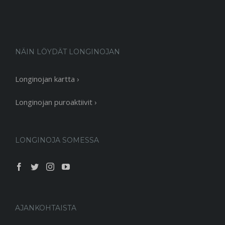
NÄIN LÖYDÄT LONGINOJAN
Longinojan kartta ›
Longinojan puroaktiivit ›
LONGINOJA SOMESSA
AJANKOHTAISTA