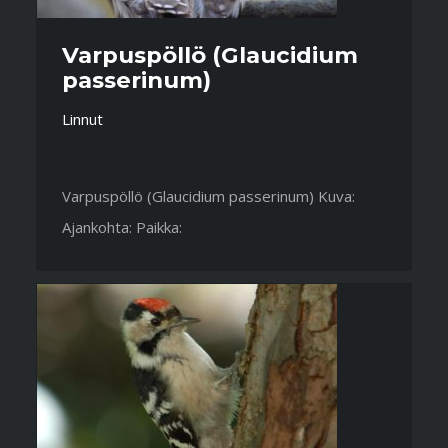
Varpuspöllö (Glaucidium
passerinum)
Linnut
Varpuspöllö (Glaucidium passerinum) Kuva:
Ajankohta: Paikka: