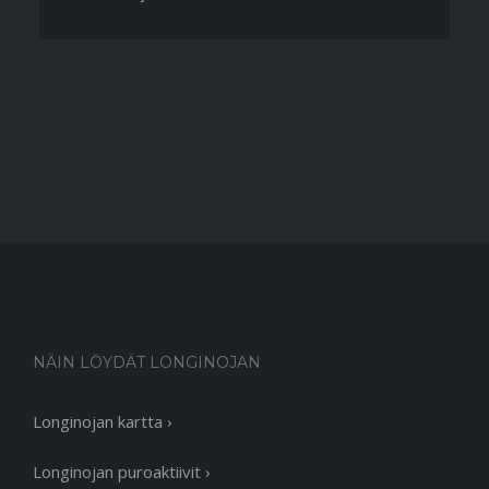
NÄIN LÖYDÄT LONGINOJAN
Longinojan kartta ›
Longinojan puroaktiivit ›