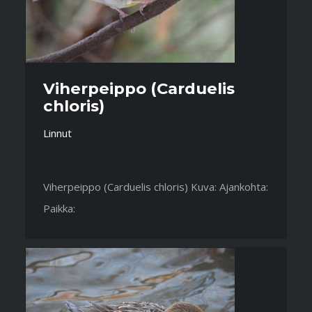
Viherpeippo (Carduelis
chloris)
Linnut
Viherpeippo (Carduelis chloris) Kuva: Ajankohta:
Paikka: