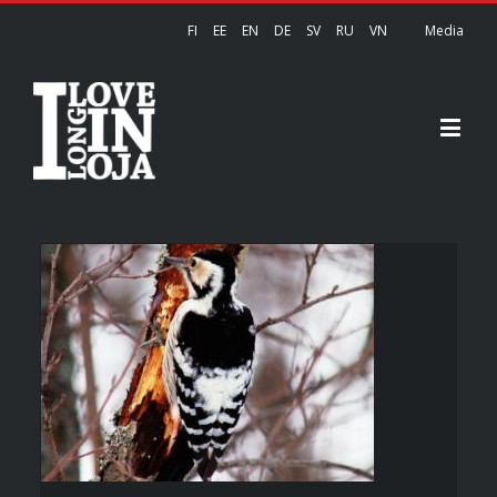
FI
EE
EN
DE
SV
RU
VN
Media