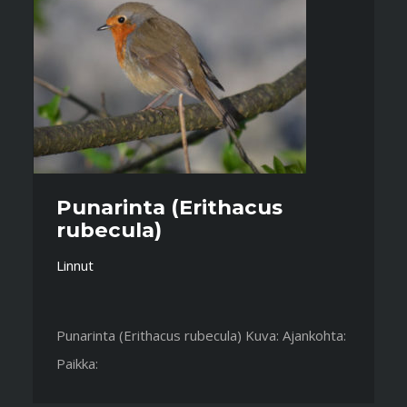
Punarinta (Erithacus
rubecula)
Linnut
Punarinta (Erithacus rubecula) Kuva: Ajankohta:
Paikka: