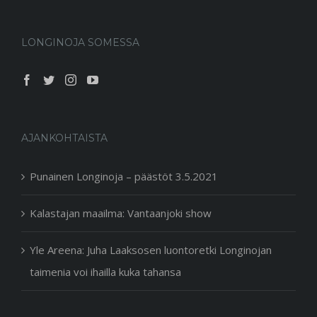
LONGINOJA SOMESSA
AJANKOHTAISTA
Punainen Longinoja – päästöt 3.5.2021
Kalastajan maailma: Vantaanjoki show
Yle Areena: Juha Laaksosen luontoretki Longinojan
taimenia voi ihailla kuka tahansa