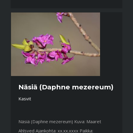
Näsiä (Daphne mezereum)
Kasvit
Näsiä (Daphne mezereum) Kuva: Maaret
Ahlsved Ajankohta: xx.xx.xxxx Paikka: