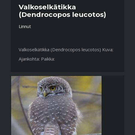
Valkoselkätikka
(Dendrocopos leucotos)
Linnut
Valkoselkätikka (Dendrocopos leucotos) Kuva:
Ajankohta: Paikka: